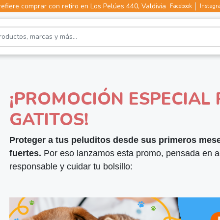
efiere comprar con retiro en Los Pelúes 440, Valdivia
Facebook
Instagr
¡PROMOCIÓN ESPECIAL
GATITOS!
Proteger a tus peluditos desde sus primeros mes
fuertes.
Por eso lanzamos esta promo, pensada en ac
responsable y cuidar tu bolsillo: