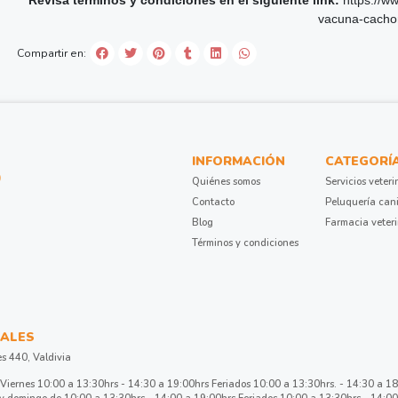
Revisa términos y condiciones en el siguiente link:
https://w
vacuna-cachor
Compartir en:
INFORMACIÓN
CATEGORÍ
Quiénes somos
Servicios veteri
Contacto
Peluquería can
Blog
Farmacia veter
Términos y condiciones
ALES
es 440, Valdivia
Viernes 10:00 a 13:30hrs - 14:30 a 19:00hrs Feriados 10:00 a 13:30hrs. - 14:30 a 1