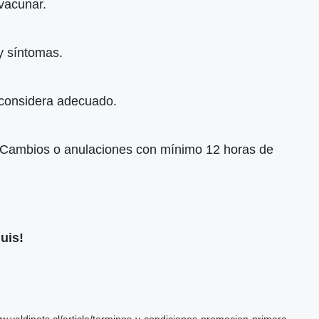
 vacunar.
y síntomas.
o considera adecuado.
l. Cambios o anulaciones con mínimo 12 horas de
guis!