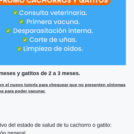
 meses y gatitos de 2 a 3 meses.
on el nuevo tutor/a para chequear que no presenten síntomas
rea para poder vacunar.
o del estado de salud de tu cachorro o gatito:
ión general.