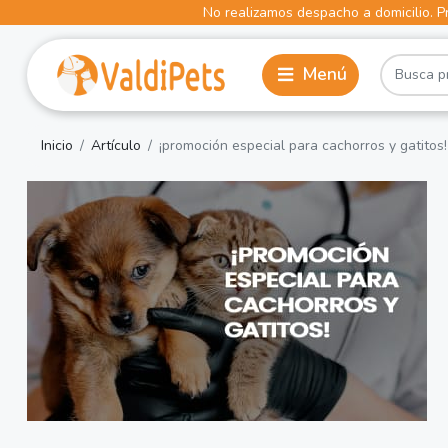
No realizamos despacho a domicilio. Pr
Inicio
Artículo
¡promoción especial para cachorros y gatitos!