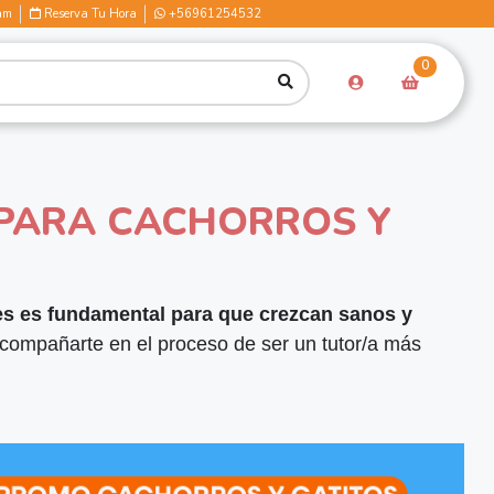
am
Reserva Tu Hora
+56961254532
0
 PARA CACHORROS Y
es es fundamental para que crezcan sanos y
ompañarte en el proceso de ser un tutor/a más