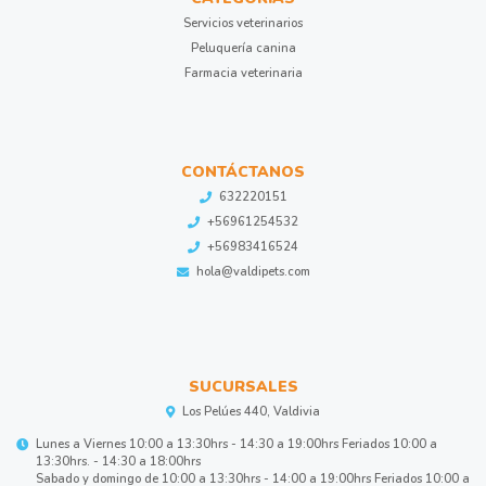
Servicios veterinarios
Peluquería canina
Farmacia veterinaria
CONTÁCTANOS
632220151
+56961254532
+56983416524
hola@valdipets.com
SUCURSALES
Los Pelúes 440, Valdivia
Lunes a Viernes 10:00 a 13:30hrs - 14:30 a 19:00hrs Feriados 10:00 a
13:30hrs. - 14:30 a 18:00hrs
Sabado y domingo de 10:00 a 13:30hrs - 14:00 a 19:00hrs Feriados 10:00 a