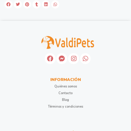
INFORMACIÓN
Quiénes somos
Contacto
Blog
Términos y condiciones