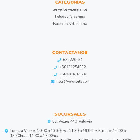
CATEGORÍAS
Servicios veterinarios
Peluquería canina
Farmacia veterinaria
CONTÁCTANOS
632220151
+56961254532
+56983416524
hola@valdipets.com
SUCURSALES
Los Pelúes 440, Valdivia
Lunes a Viernes 10:00 a 13:30hrs - 14:30 a 19:00hrs Feriados 10:00 a
13:30hrs. - 14:30 a 18:00hrs