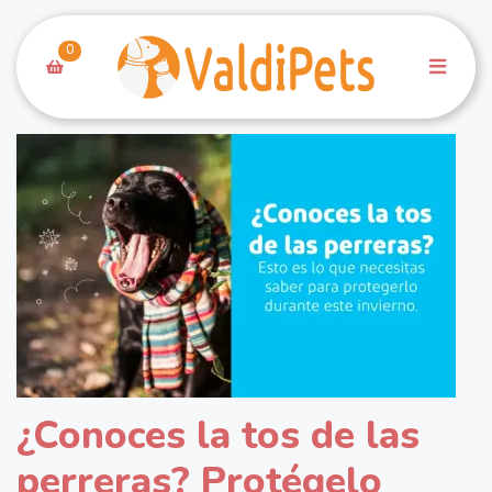
0
¿Conoces la tos de las
perreras? Protégelo