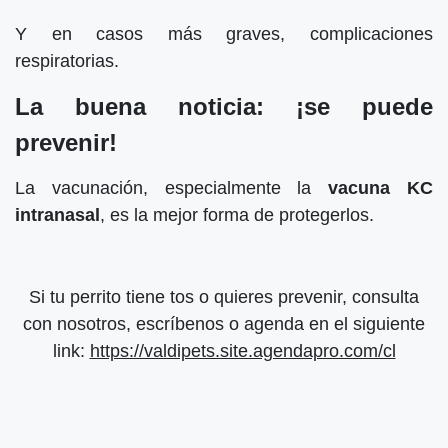
Y en casos más graves, complicaciones
respiratorias.
La buena noticia: ¡se puede
prevenir!
La vacunación, especialmente la
vacuna KC
intranasal
, es la mejor forma de protegerlos.
Si tu perrito tiene tos o quieres prevenir, consulta
con nosotros, escríbenos o agenda en el siguiente
link:
https://valdipets.site.agendapro.com/cl