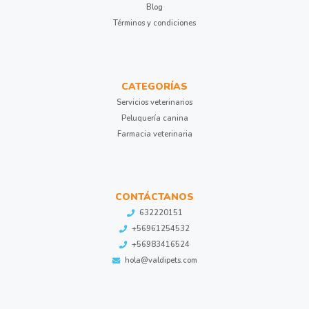
Blog
Términos y condiciones
CATEGORÍAS
Servicios veterinarios
Peluquería canina
Farmacia veterinaria
CONTÁCTANOS
632220151
+56961254532
+56983416524
hola@valdipets.com