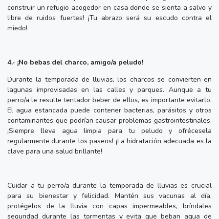
construir un refugio acogedor en casa donde se sienta a salvo y
libre de ruidos fuertes! ¡Tu abrazo será su escudo contra el
miedo!
4.- ¡No bebas del charco, amigo/a peludo!
Durante la temporada de lluvias, los charcos se convierten en
lagunas improvisadas en las calles y parques. Aunque a tu
perro/a le resulte tentador beber de ellos, es importante evitarlo.
El agua estancada puede contener bacterias, parásitos y otros
contaminantes que podrían causar problemas gastrointestinales.
¡Siempre lleva agua limpia para tu peludo y ofrécesela
regularmente durante los paseos! ¡La hidratación adecuada es la
clave para una salud brillante!
Cuidar a tu perro/a durante la temporada de lluvias es crucial
para su bienestar y felicidad. Mantén sus vacunas al día,
protégelos de la lluvia con capas impermeables, bríndales
seguridad durante las tormentas y evita que beban agua de