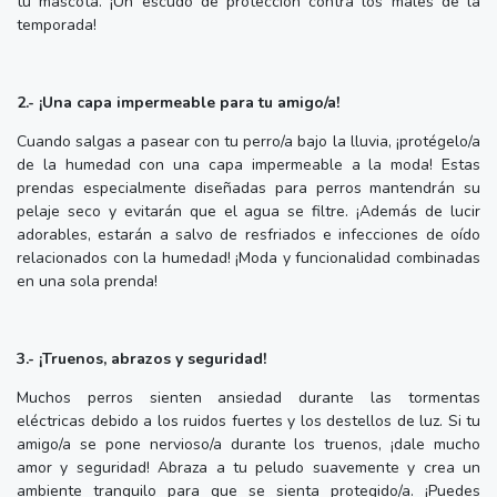
tu mascota. ¡Un escudo de protección contra los males de la
temporada!
2.- ¡Una capa impermeable para tu amigo/a!
Cuando salgas a pasear con tu perro/a bajo la lluvia, ¡protégelo/a
de la humedad con una capa impermeable a la moda! Estas
prendas especialmente diseñadas para perros mantendrán su
pelaje seco y evitarán que el agua se filtre. ¡Además de lucir
adorables, estarán a salvo de resfriados e infecciones de oído
relacionados con la humedad! ¡Moda y funcionalidad combinadas
en una sola prenda!
3.- ¡Truenos, abrazos y seguridad!
Muchos perros sienten ansiedad durante las tormentas
eléctricas debido a los ruidos fuertes y los destellos de luz. Si tu
amigo/a se pone nervioso/a durante los truenos, ¡dale mucho
amor y seguridad! Abraza a tu peludo suavemente y crea un
ambiente tranquilo para que se sienta protegido/a. ¡Puedes